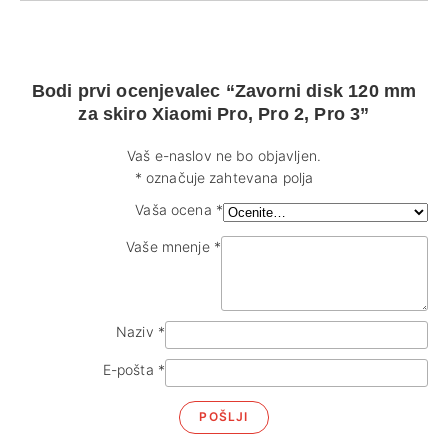
Bodi prvi ocenjevalec “Zavorni disk 120 mm
za skiro Xiaomi Pro, Pro 2, Pro 3”
Vaš e-naslov ne bo objavljen.
*
označuje zahtevana polja
Vaša ocena
*
Vaše mnenje
*
Naziv
*
E-pošta
*