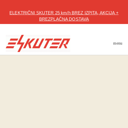
Kratek opis
Tehnicni podatki
Opis
Mnenja
ELEKTRIČNI SKUTER 25 km/h BREZ IZPITA, AKCIJA +
BREZPLAČNA DOSTAVA
menu