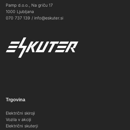
Pamp d.o.o., Na griču 17
1000 Ljubljana
070 737 139 / info@eskuter.si
Trgovina
Električni skiroji
Vozila v akciji
Električni skuterji